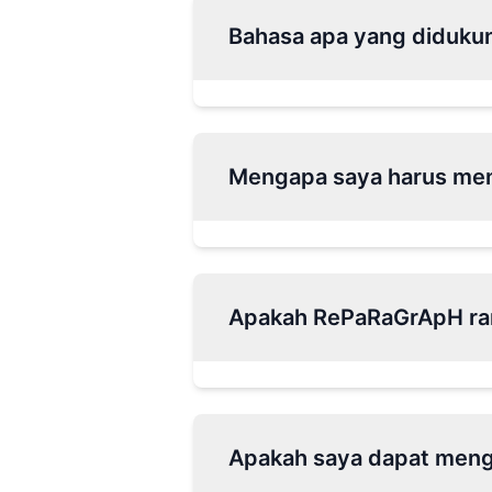
Bahasa apa yang diduku
Mengapa saya harus m
Apakah RePaRaGrApH r
Apakah saya dapat meng