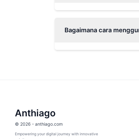
Bagaimana cara menggu
Anthiago
© 2026 - anthiago.com
Empowering your digital journey with innovative