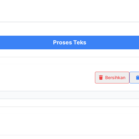
Proses Teks
Bersihkan