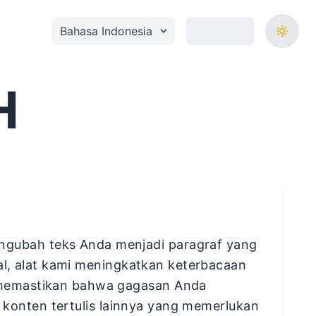
Seleccionar idioma
H
gubah teks Anda menjadi paragraf yang
al, alat kami meningkatkan keterbacaan
 memastikan bahwa gagasan Anda
n konten tertulis lainnya yang memerlukan