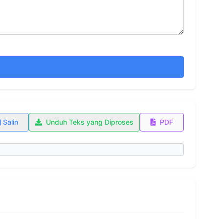
Salin
Unduh Teks yang Diproses
PDF