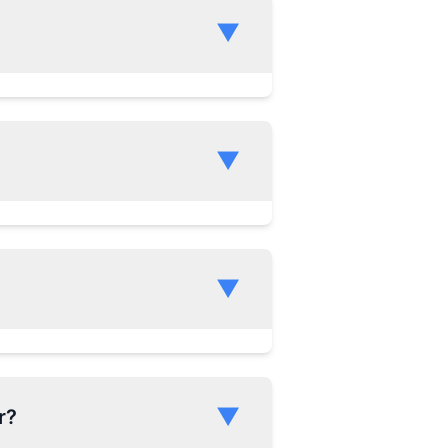
▼
▼
▼
▼
r?