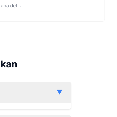
apa detik.
ukan
▼