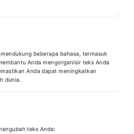
 mendukung beberapa bahasa, termasuk
at membantu Anda mengorganisir teks Anda
memastikan Anda dapat meningkatkan
h dunia.
mengubah teks Anda: