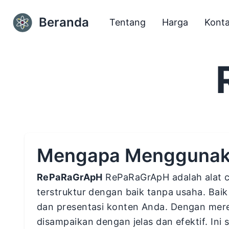
Beranda
Tentang
Harga
Kont
Mengapa Menggunak
RePaRaGrApH
RePaRaGrApH adalah alat 
terstruktur dengan baik tanpa usaha. Bai
dan presentasi konten Anda. Dengan mer
disampaikan dengan jelas dan efektif. Ini