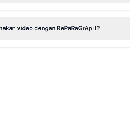
nakan video dengan RePaRaGrApH?