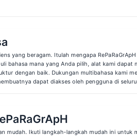
sa
iens yang beragam. Itulah mengapa RePaRaGrApH
eduli bahasa mana yang Anda pilih, alat kami dap
ruktur dengan baik. Dukungan multibahasa kami 
membuatnya dapat diakses oleh pengguna di seluru
RePaRaGrApH
mudah. Ikuti langkah-langkah mudah ini untuk 