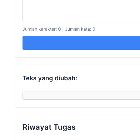
Jumlah karakter: 0
|
Jumlah kata: 0
Teks yang diubah:
Riwayat Tugas