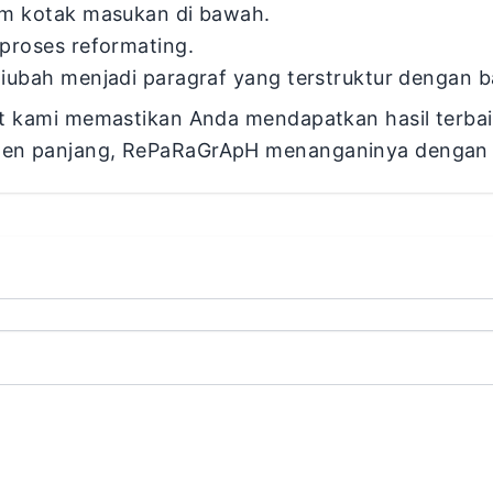
am kotak masukan di bawah.
proses reformating.
iubah menjadi paragraf yang terstruktur dengan ba
uat kami memastikan Anda mendapatkan hasil terba
umen panjang, RePaRaGrApH menanganinya dengan