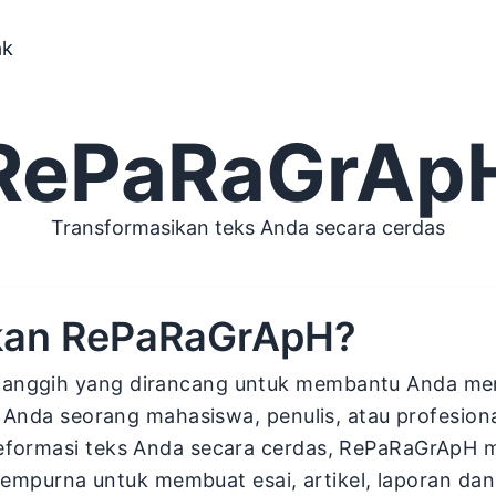
ak
RePaRaGrAp
Transformasikan teks Anda secara cerdas
an RePaRaGrApH?
canggih yang dirancang untuk membantu Anda men
k Anda seorang mahasiswa, penulis, atau profesion
eformasi teks Anda secara cerdas, RePaRaGrApH
 sempurna untuk membuat esai, artikel, laporan da