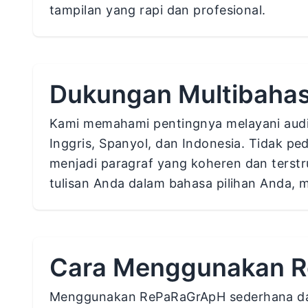
tampilan yang rapi dan profesional.
Dukungan Multibaha
Kami memahami pentingnya melayani aud
Inggris, Spanyol, dan Indonesia. Tidak p
menjadi paragraf yang koheren dan terst
tulisan Anda dalam bahasa pilihan Anda, 
Cara Menggunakan 
Menggunakan RePaRaGrApH sederhana dan 