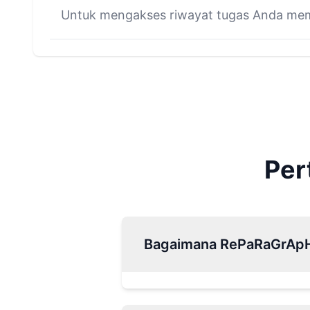
Untuk mengakses riwayat tugas Anda mem
Per
Bagaimana RePaRaGrApH