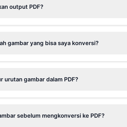
kan output PDF?
ah gambar yang bisa saya konversi?
r urutan gambar dalam PDF?
ambar sebelum mengkonversi ke PDF?