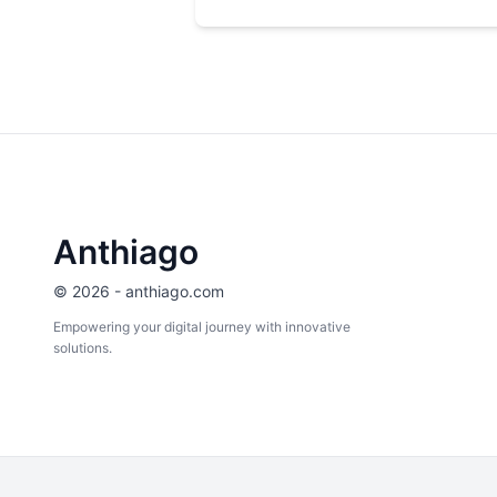
Anthiago
© 2026 - anthiago.com
Empowering your digital journey with innovative
solutions.