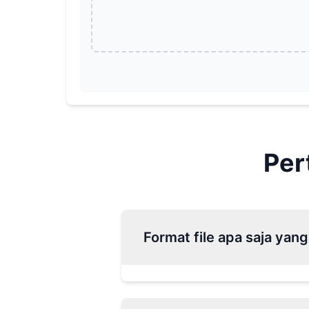
Per
Format file apa saja yan