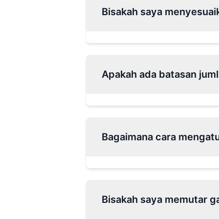
Bisakah saya menyesuai
Apakah ada batasan juml
Bagaimana cara mengatu
Bisakah saya memutar g