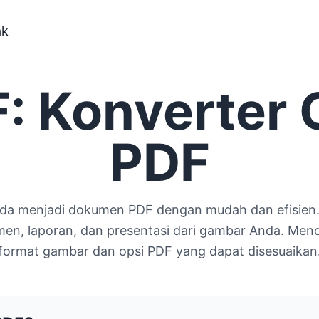
ak
: Konverter 
PDF
a menjadi dokumen PDF dengan mudah dan efisien
n, laporan, dan presentasi dari gambar Anda. Men
format gambar dan opsi PDF yang dapat disesuaikan