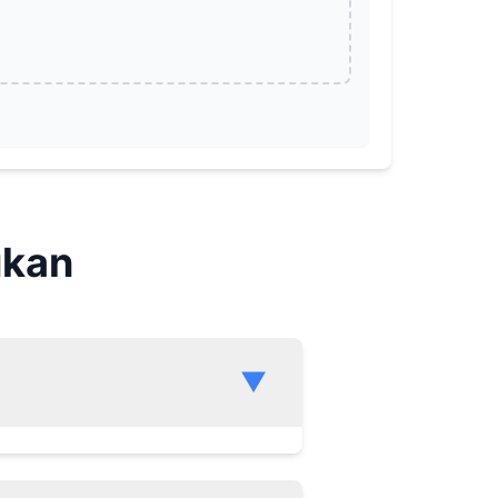
ukan
▼