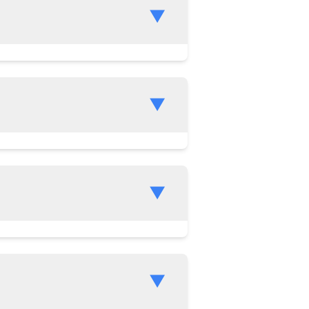
▼
▼
▼
▼