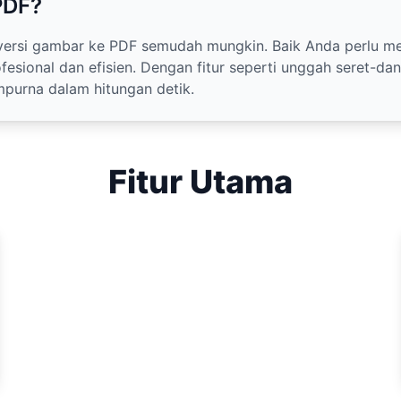
PDF?
rsi gambar ke PDF semudah mungkin. Baik Anda perlu mem
fesional dan efisien. Dengan fitur seperti unggah seret-d
purna dalam hitungan detik.
Fitur Utama