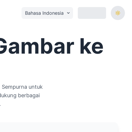
Seleccionar idioma
Gambar ke
. Sempurna untuk
dukung berbagai
.